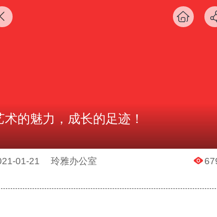
艺术的魅力，成长的足迹！
021-01-21
玲雅办公室
67