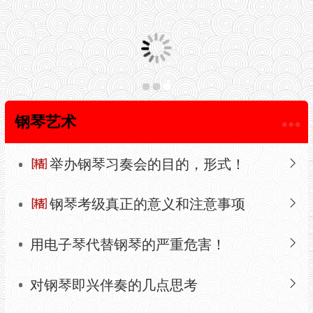
钢琴艺术
举办钢琴习奏会的目的，形式！
钢琴考级真正的意义和注意事项
用电子琴代替钢琴的严重危害！
对钢琴即兴伴奏的几点思考