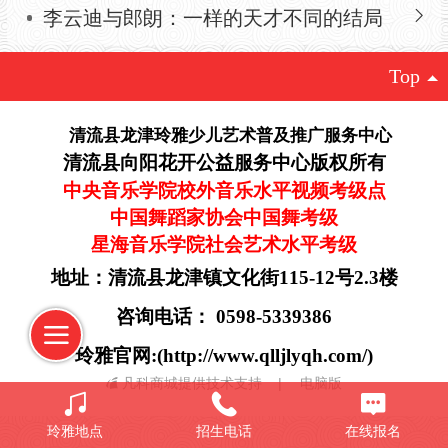
李云迪与郎朗：一样的天才不同的结局
Top
清流县龙津玲雅少儿艺术普及推广服务中心
清流县向阳花开公益服务中心版权所有
中央音乐学院校外音乐水平视频考级点
中国舞蹈家协会中国舞考级
星海音乐学院社会艺术水平考级
地址：清流县龙津镇文化街115-12号2.3楼
咨询电话：
0598-5339386
玲雅官网:(http://www.qlljlyqh.com/)
凡科商城提供技术支持
|
电脑版
玲雅地点
招生电话
在线报名