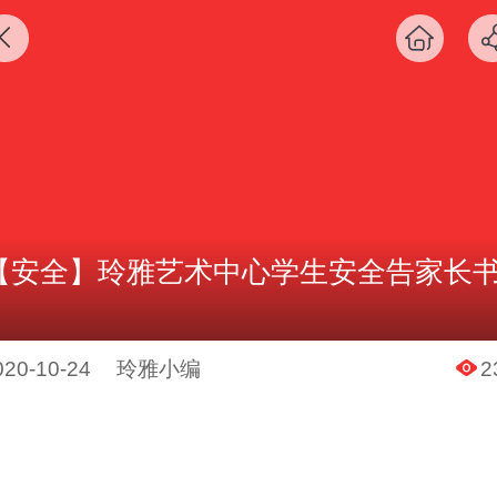
【安全】玲雅艺术中心学生安全告家长
020-10-24
玲雅小编
2